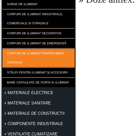
SURSE DE ILUMINAT
CORPURI DE ILUMINAT INDUSTRIALE,
COMERCIALE SI STRADALE
CORPURI DE ILUMINAT DECORATIVE
CORPURI DE ILUMINAT DE EMERGENŢĂ
CORPURI DE ILUMINAT PENTRU MEDII
SPECIALE
STÂLPI PENTRU ILUMINAT ŞI ACCESORII
BARE CAPSULATE DE FORTA SI ILUMINAT
MATERIALE ELECTRICE
MATERIALE SANITARE
MATERIALE DE CONSTRUCTII
COMPONENTE INDUSTRIALE
VENTILATIE,CLIMATIZARE