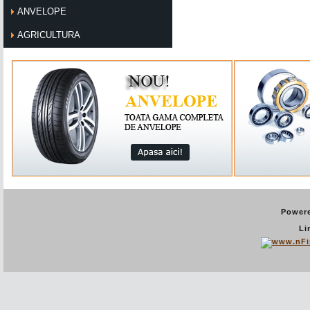
ANVELOPE
AGRICULTURA
Power
Li