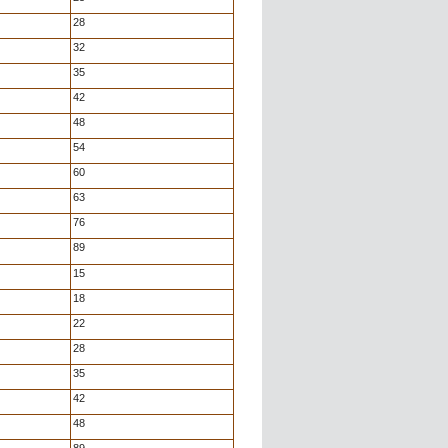
28
32
35
42
48
54
60
63
76
89
15
18
22
28
35
42
48