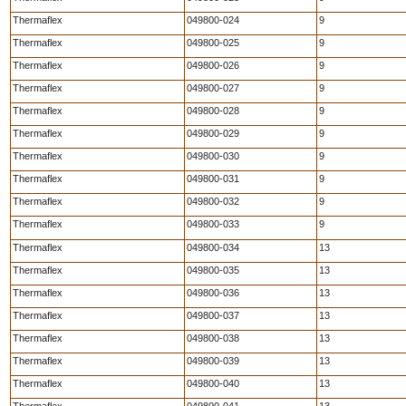
Thermaflex
049800-024
9
Thermaflex
049800-025
9
Thermaflex
049800-026
9
Thermaflex
049800-027
9
Thermaflex
049800-028
9
Thermaflex
049800-029
9
Thermaflex
049800-030
9
Thermaflex
049800-031
9
Thermaflex
049800-032
9
Thermaflex
049800-033
9
Thermaflex
049800-034
13
Thermaflex
049800-035
13
Thermaflex
049800-036
13
Thermaflex
049800-037
13
Thermaflex
049800-038
13
Thermaflex
049800-039
13
Thermaflex
049800-040
13