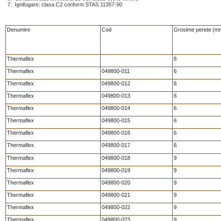
Ignifugare: clasa C2 conform STAS 11357-90
Denumire
Cod
Grosime perete (m
Thermaflex
6
Thermaflex
049800-011
6
Thermaflex
049800-012
6
Thermaflex
049800-013
6
Thermaflex
049800-014
6
Thermaflex
049800-015
6
Thermaflex
049800-016
6
Thermaflex
049800-017
6
Thermaflex
049800-018
9
Thermaflex
049800-019
9
Thermaflex
049800-020
9
Thermaflex
049800-021
9
Thermaflex
049800-022
9
Thermaflex
049800-023
9