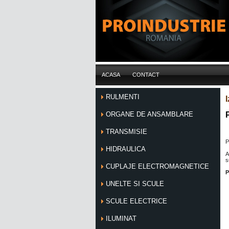
ACASA
CONTACT
RULMENTI
I
ORGANE DE ANSAMBLARE
TRANSMISIE
P
HIDRAULICA
A
s
CUPLAJE ELECTROMAGNETICE
P
UNELTE SI SCULE
SCULE ELECTRICE
ILUMINAT