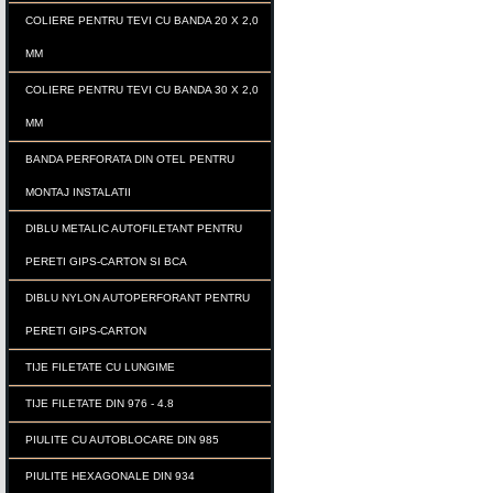
COLIERE PENTRU TEVI CU BANDA 20 X 2,0
MM
COLIERE PENTRU TEVI CU BANDA 30 X 2,0
MM
BANDA PERFORATA DIN OTEL PENTRU
MONTAJ INSTALATII
DIBLU METALIC AUTOFILETANT PENTRU
PERETI GIPS-CARTON SI BCA
DIBLU NYLON AUTOPERFORANT PENTRU
PERETI GIPS-CARTON
TIJE FILETATE CU LUNGIME
TIJE FILETATE DIN 976 - 4.8
PIULITE CU AUTOBLOCARE DIN 985
PIULITE HEXAGONALE DIN 934