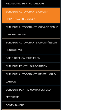
HEXAGONAL PENTRU PANOURI
SURUBURI AUTOFORANTE CU CAP
HEXAGONAL DIN 7504 K
SURUBURI AUTOFORANTE CU VARF REDUS
CAP HEXAGONAL
SURUBURI AUTOFORANTE CU CAP ÎNECAT
PENTRU PVC
SAIBE OTEL/CAUCIUC EPDM
SURUBURI PENTRU GIPS-CARTON
SURUBURI AUTOFORANTE PENTRU GIPS-
CARTON
SURUBURI PENTRU MONTAJ USI SAU
FERESTRE
CONEXPANDURI