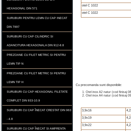
otel C 1022
HEXAGONAL DIN 571
otel C 1022
SURUBURI PENTRU LEMN CU CAP INECAT
DIN 7997
SURUBURI CU CAP CILINDRIC SI
ADANCITURA HEXAGONALA DIN 912-8.8
PREZOANE CU FILET METRIC SI PENTRU
LEMN TIP N
PREZOANE CU FILET METRIC SI PENTRU
LEMN TIP H
Cu precomanda sunt disponibile:
SURUBURI CU CAP HEXAGONAL FILETATE
Otel inox A2 natur (cod finisaj 08
Otel inox A4 natur (cod finisaj 
COMPLET DIN 933-10.9
SURUBURI CU CAP ÎNECAT CRESTAT DIN 963
3,9x16
4,2
3,9x19
4,2
- 4.8
3,9x22
4,2
SURUBURI CU CAP ÎNECAT SI AMPRENTA