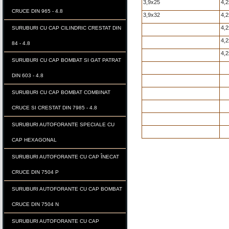
3,9x25
4,2
CRUCE DIN 965 - 4.8
3,9x32
4,2
4,2
SURUBURI CU CAP CILINDRIC CRESTAT DIN
4,2
84 - 4.8
4,2
SURUBURI CU CAP BOMBAT SI GAT PATRAT
DIN 603 - 4.8
SURUBURI CU CAP BOMBAT COMBINAT
CRUCE SI CRESTAT DIN 7985 - 4.8
SURUBURI AUTOFORANTE SPECIALE CU
CAP HEXAGONAL
SURUBURI AUTOFORANTE CU CAP ÎNECAT
CRUCE DIN 7504 P
SURUBURI AUTOFORANTE CU CAP BOMBAT
CRUCE DIN 7504 N
SURUBURI AUTOFORANTE CU CAP