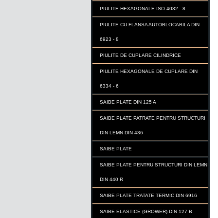
PIULITE HEXAGONALE ISO 4032 - 8
PIULITE CU FLANSA AUTOBLOCABILA DIN
6923 - 8
PIULITE DE CUPLARE CILINDRICE
PIULITE HEXAGONALE DE CUPLARE DIN
6334 - 6
SAIBE PLATE DIN 125 A
SAIBE PLATE PATRATE PENTRU STRUCTURI
DIN LEMN DIN 436
SAIBE PLATE
SAIBE PLATE PENTRU STRUCTURI DIN LEMN
DIN 440 R
SAIBE PLATE TRATATE TERMIC DIN 6916
SAIBE ELASTICE (GROWER) DIN 127 B