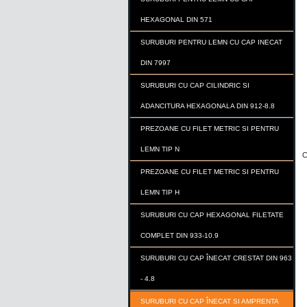
HEXAGONAL DIN 571
SURUBURI PENTRU LEMN CU CAP INECAT
DIN 7997
SURUBURI CU CAP CILINDRIC SI
ADANCITURA HEXAGONALA DIN 912-8.8
PREZOANE CU FILET METRIC SI PENTRU
LEMN TIP N
C
PREZOANE CU FILET METRIC SI PENTRU
LEMN TIP H
SURUBURI CU CAP HEXAGONAL FILETATE
COMPLET DIN 933-10.9
SURUBURI CU CAP ÎNECAT CRESTAT DIN 963
- 4.8
SURUBURI CU CAP ÎNECAT SI AMPRENTA