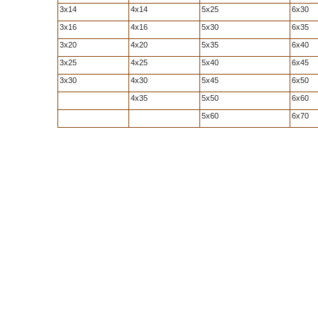
3x14
4x14
5x25
6x30
3x16
4x16
5x30
6x35
3x20
4x20
5x35
6x40
3x25
4x25
5x40
6x45
3x30
4x30
5x45
6x50
4x35
5x50
6x60
5x60
6x70