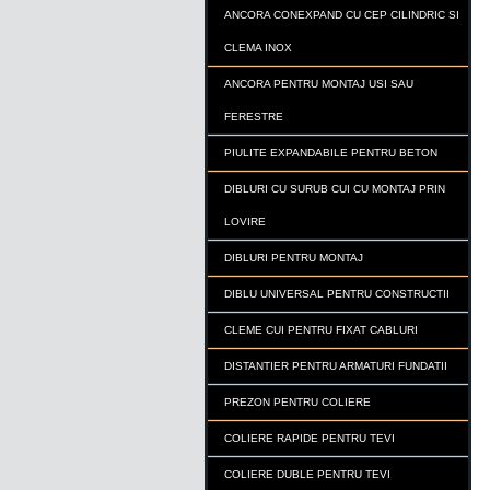
ANCORA CONEXPAND CU CEP CILINDRIC SI
CLEMA INOX
ANCORA PENTRU MONTAJ USI SAU
FERESTRE
PIULITE EXPANDABILE PENTRU BETON
DIBLURI CU SURUB CUI CU MONTAJ PRIN
LOVIRE
DIBLURI PENTRU MONTAJ
DIBLU UNIVERSAL PENTRU CONSTRUCTII
CLEME CUI PENTRU FIXAT CABLURI
DISTANTIER PENTRU ARMATURI FUNDATII
PREZON PENTRU COLIERE
COLIERE RAPIDE PENTRU TEVI
COLIERE DUBLE PENTRU TEVI