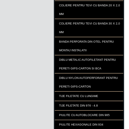
COLIERE PENTRU TEVI CU BANDA 20 X 2,0
MM
COLIERE PENTRU TEVI CU BANDA 30 X 2,0
MM
BANDA PERFORATA DIN OTEL PENTRU
MONTAJ INSTALATII
DIBLU METALIC AUTOFILETANT PENTRU
PERETI GIPS-CARTON SI BCA
DIBLU NYLON AUTOPERFORANT PENTRU
PERETI GIPS-CARTON
TIJE FILETATE CU LUNGIME
TIJE FILETATE DIN 976 - 4.8
PIULITE CU AUTOBLOCARE DIN 985
PIULITE HEXAGONALE DIN 934