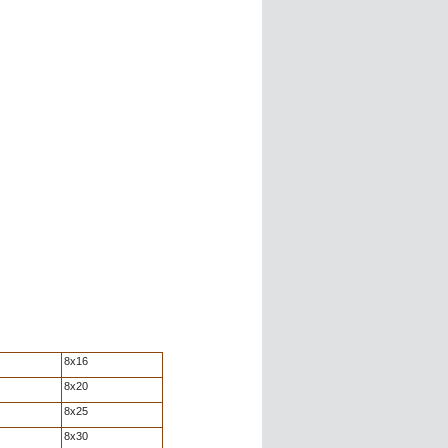
8x16
8x20
8x25
8x30