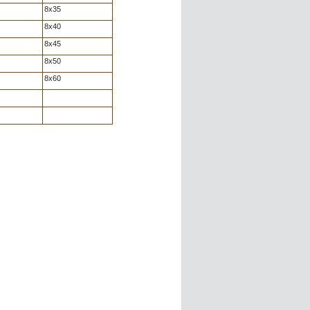
8x35
8x40
8x45
8x50
8x60