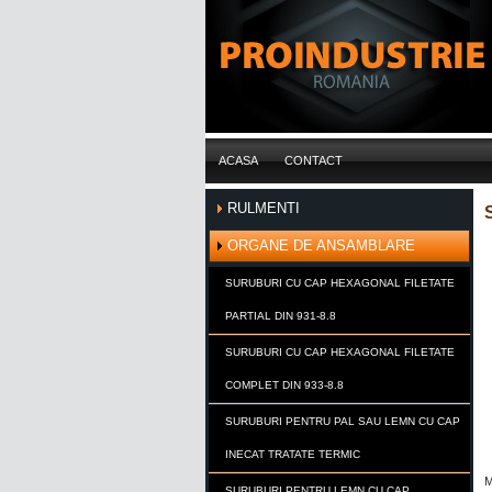
ACASA
CONTACT
RULMENTI
ORGANE DE ANSAMBLARE
SURUBURI CU CAP HEXAGONAL FILETATE
PARTIAL DIN 931-8.8
SURUBURI CU CAP HEXAGONAL FILETATE
COMPLET DIN 933-8.8
SURUBURI PENTRU PAL SAU LEMN CU CAP
INECAT TRATATE TERMIC
M
SURUBURI PENTRU LEMN CU CAP