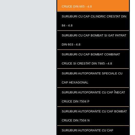
CRUCE DIN 965 - 4.8
SURUBURI CU CAP CILINDRIC CRESTAT DIN
84 - 4.8
SURUBURI CU CAP BOMBAT SI GAT PATRAT
DIN 603 - 4.8
SURUBURI CU CAP BOMBAT COMBINAT
CRUCE SI CRESTAT DIN 7985 - 4.8
SURUBURI AUTOFORANTE SPECIALE CU
CAP HEXAGONAL
SURUBURI AUTOFORANTE CU CAP ÎNECAT
CRUCE DIN 7504 P
SURUBURI AUTOFORANTE CU CAP BOMBAT
CRUCE DIN 7504 N
SURUBURI AUTOFORANTE CU CAP