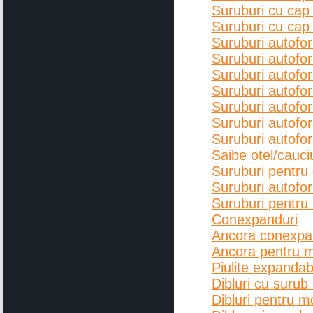
Suruburi cu cap 
Suruburi cu cap
Suruburi autofo
Suruburi autofo
Suruburi autofo
Suruburi autofo
Suruburi autofo
Suruburi autofo
Suruburi autofo
Saibe otel/cau
Suruburi pentru 
Suruburi autofor
Suruburi pentru 
Conexpanduri
Ancora conexpand
Ancora pentru mo
Piulite expandab
Dibluri cu surub 
Dibluri pentru m