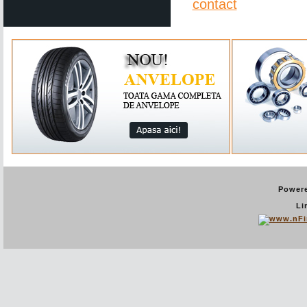
contact
Power
Li